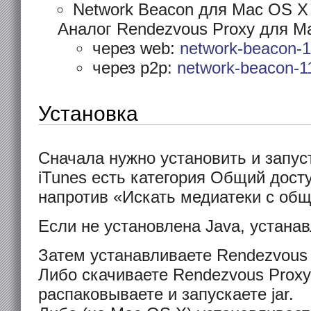
Network Beacon для Mac OS X
Аналог Rendezvous Proxy для M
через web:
network-beacon-
через p2p:
network-beacon-1
Установка
Сначала нужно установить и запуст
iTunes есть категория Общий досту
напротив «Искать медиатеки с об
Если не установлена Java, устанав
Затем устанавливаете Rendezvous 
Либо скачиваете Rendezvous Proxy
распаковываете и запускаете jar.