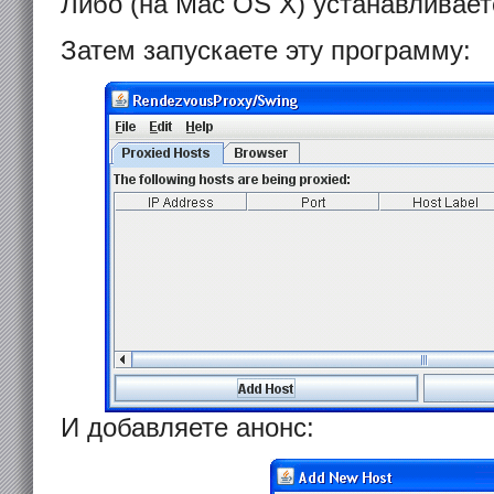
Либо (на Mac OS X) устанавливает
Затем запускаете эту программу:
И добавляете анонс: