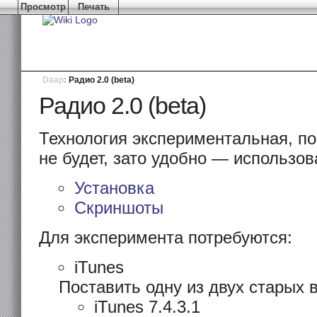
Просмотр
Печать
Daap
:
Радио 2.0 (beta)
Радио 2.0 (beta)
Технология экспериментальная, по
не будет, зато удобно — использов
Установка
Скриншоты
Для эксперимента потребуются:
iTunes
Поставить одну из двух старых 
iTunes 7.4.3.1