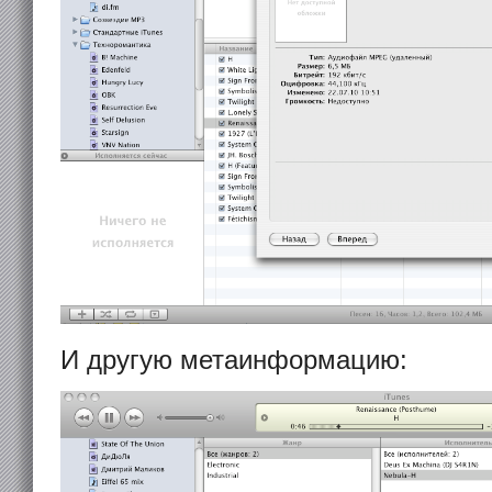
И другую метаинформацию: