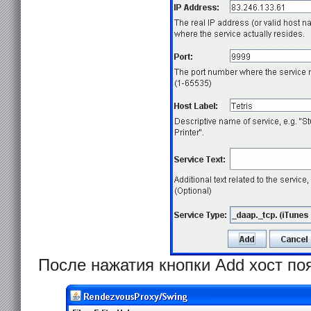
После нажатия кнопки Add хост по